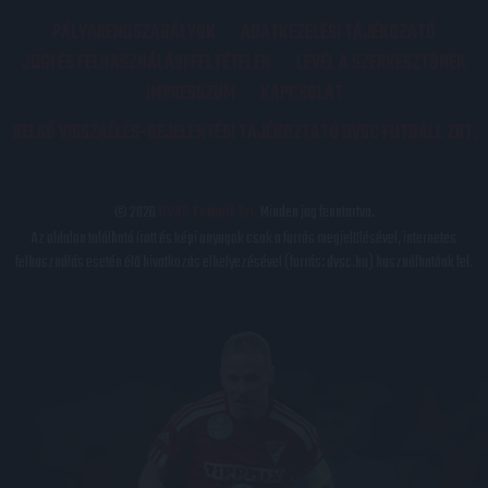
PÁLYARENDSZABÁLYOK
ADATKEZELÉSI TÁJÉKOZATÓ
JOGI ÉS FELHASZNÁLÁSI FELTÉTELEK
LEVÉL A SZERKESZTŐNEK
IMPRESSZUM
KAPCSOLAT
BELSŐ VISSZAÉLÉS-BEJELENTÉSI TÁJÉKOZTATÓ DVSC FUTBALL ZRT.
© 2026
DVSC Futball Zrt.
Minden jog fenntartva.
Az oldalon található írott és képi anyagok csak a forrás megjelölésével, internetes
felhasználás esetén élő hivatkozás elhelyezésével (forrás: dvsc.hu) használhatóak fel.