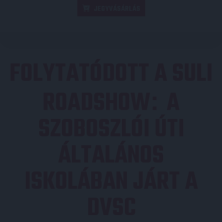
JEGYVÁSÁRLÁS
FOLYTATÓDOTT A SULI
ROADSHOW
A
:
SZOBOSZLÓI ÚTI
ÁLTALÁNOS
ISKOLÁBAN JÁRT A
DVSC