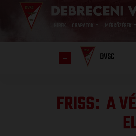
HÍREK
CSAPATOK
MÉRKŐZÉSEK
DVSC
FRISS
A VÉ
:
E