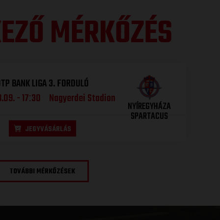
EZŐ MÉRKŐZÉS
TP BANK LIGA 3. FORDULÓ
.09. - 17
30
Nagyerdei Stadion
:
NYÍREGYHÁZA
SPARTACUS
JEGYVÁSÁRLÁS
TOVÁBBI MÉRKŐZÉSEK