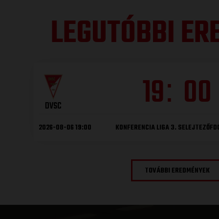
LEGUTÓBBI E
19
00
:
DVSC
2026-08-06 19:00
KONFERENCIA LIGA 3. SELEJTEZŐF
TOVÁBBI EREDMÉNYEK