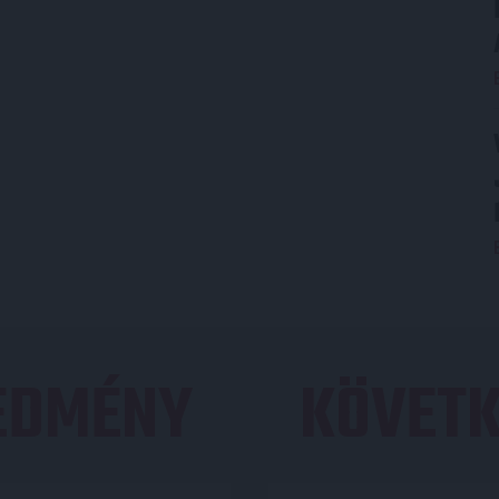
REDMÉNY
KÖVETK