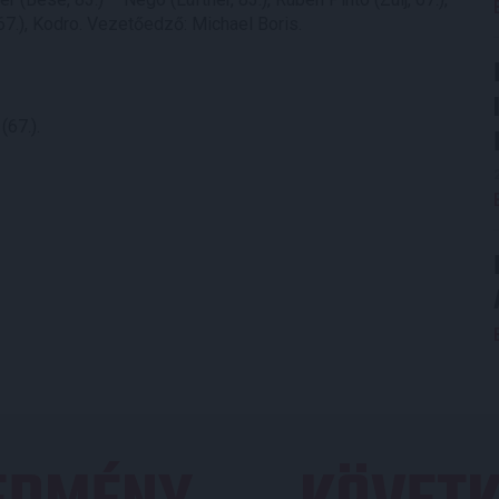
 67.), Kodro. Vezetőedző: Michael Boris.
(67.).