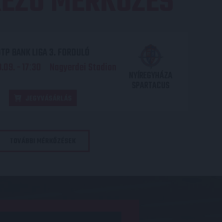
EZŐ MÉRKŐZÉS
TP BANK LIGA 3. FORDULÓ
.09. - 17
30
Nagyerdei Stadion
:
NYÍREGYHÁZA
SPARTACUS
JEGYVÁSÁRLÁS
TOVÁBBI MÉRKŐZÉSEK