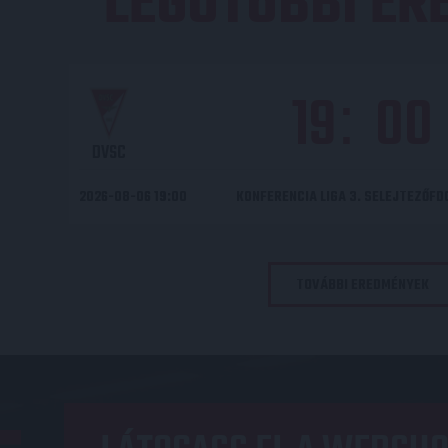
LEGUTÓBBI E
19
00
:
DVSC
2026-08-06 19:00
KONFERENCIA LIGA 3. SELEJTEZŐF
TOVÁBBI EREDMÉNYEK