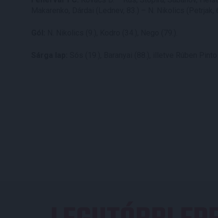
Makarenko, Dárdai (Lednev, 83.) – N. Nikolics (Petrjak,
Gól:
N. Nikolics (9.), Kodro (34.), Nego (79.).
Sárga lap:
Sós (19.), Baranyai (88.), illetve Rúben Pinto 