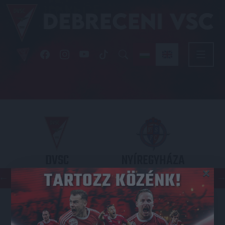
DVSC
NYÍREGYHÁZA
×
SPARTACUS
OTP BANK LIGA 3. FORDULÓ
2026.08.09. - 17
30
Nagyerdei Stadion
: