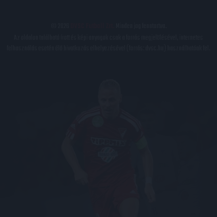
© 2026
DVSC Futball Zrt.
Minden jog fenntartva.
Az oldalon található írott és képi anyagok csak a forrás megjelölésével, internetes
felhasználás esetén élő hivatkozás elhelyezésével (forrás: dvsc.hu) használhatóak fel.