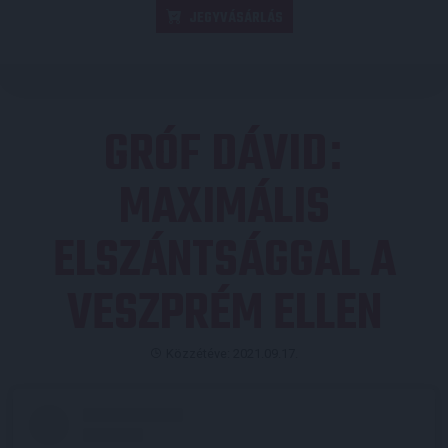
JEGYVÁSÁRLÁS
GRÓF DÁVID
:
MAXIMÁLIS
ELSZÁNTSÁGGAL A
VESZPRÉM ELLEN
Közzétéve: 2021.09.17.