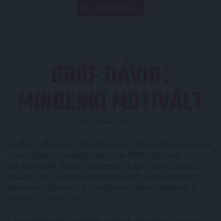
JEGYVÁSÁRLÁS
GRÓF DÁVID
:
MINDENKI MOTIVÁLT
Közzétéve: 2021.01.07.
Javában zajlik a Loki téli alapozása, természeten kapusaink
is készülnek a Merkantil Bank Liga 2020/2021-es
bajnokságának tavaszi szezonjára. A DVSC első számú
hálóőre, Gróf Dávid honlapunknak adott nyilatkozatában
elmondta, hogyan telt a pihenője, és miként vélekedik a
hátralévő 17 meccsről.