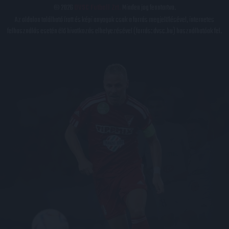
© 2026
DVSC Futball Zrt.
Minden jog fenntartva.
Az oldalon található írott és képi anyagok csak a forrás megjelölésével, internetes
felhasználás esetén élő hivatkozás elhelyezésével (forrás: dvsc.hu) használhatóak fel.