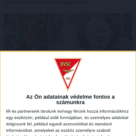
partnerklubunk és a család fájdalmában.
Az Ön adatainak védelme fontos a
számunkra
LEGUTÓBBI HÍREK
Mi és partnereink tárolunk és/vagy férünk hozzá információkhoz
egy eszközön, például sütik formájában, és személyes adatokat
dolgozunk fel, például egyedi azonosítókat és standard
VAJDA BOTOND
VASÁRNAP 100
:
információkat, amelyeket az eszköz személyre szabott