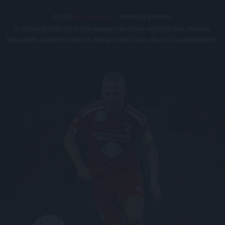
© 2026
DVSC Futball Zrt.
Minden jog fenntartva.
Az oldalon található írott és képi anyagok csak a forrás megjelölésével, internetes
felhasználás esetén élő hivatkozás elhelyezésével (forrás: dvsc.hu) használhatóak fel.