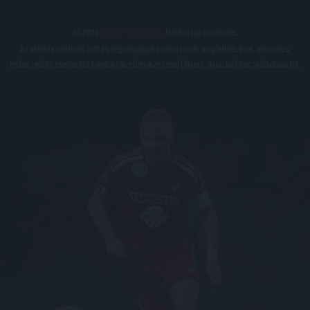
© 2026
DVSC Futball Zrt.
Minden jog fenntartva.
Az oldalon található írott és képi anyagok csak a forrás megjelölésével, internetes
felhasználás esetén élő hivatkozás elhelyezésével (forrás: dvsc.hu) használhatóak fel.