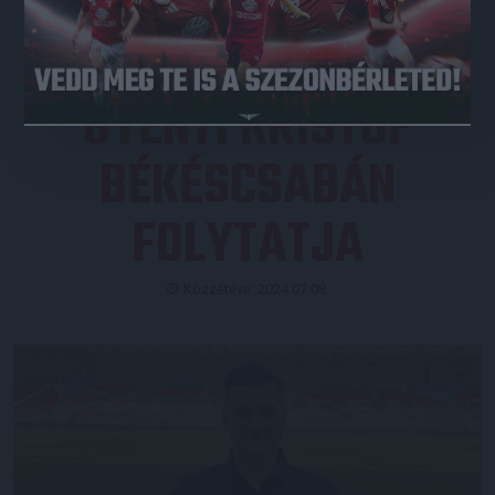
GYENTI KRISTÓF
BÉKÉSCSABÁN
FOLYTATJA
Közzétéve: 2024.07.08.