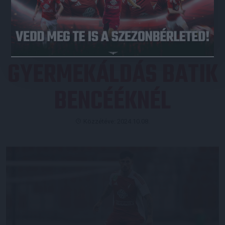
JEGYVÁSÁRLÁS
GYERMEKÁLDÁS BATIK
BENCÉÉKNÉL
Közzétéve: 2024.10.08.