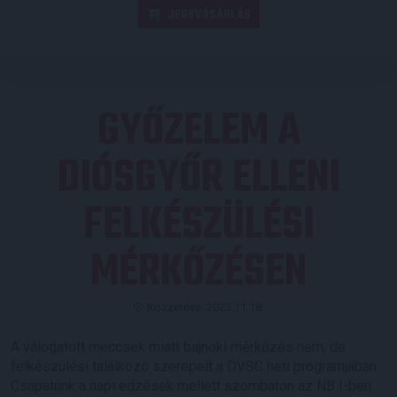
JEGYVÁSÁRLÁS
GYŐZELEM A
DIÓSGYŐR ELLENI
FELKÉSZÜLÉSI
MÉRKŐZÉSEN
Közzétéve: 2023.11.18.
A válogatott meccsek miatt bajnoki mérkőzés nem, de
felkészülési találkozó szerepelt a DVSC heti programjában.
Csapatunk a napi edzések mellett szombaton az NB I-ben