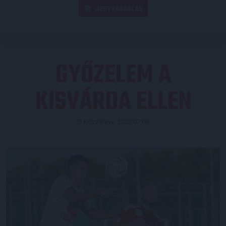
JEGYVÁSÁRLÁS
GYŐZELEM A
KISVÁRDA ELLEN
Közzétéve: 2023.07.06.