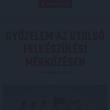
JEGYVÁSÁRLÁS
GYŐZELEM AZ UTOLSÓ
FELKÉSZÜLÉSI
MÉRKŐZÉSEN
Közzétéve: 2026.01.19.