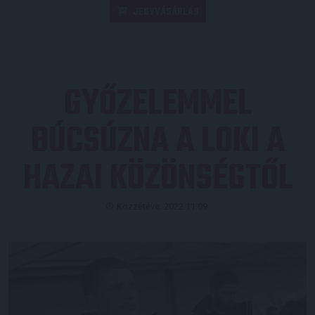
JEGYVÁSÁRLÁS
GYŐZELEMMEL
BÚCSÚZNA A LOKI A
HAZAI KÖZÖNSÉGTŐL
Közzétéve: 2022.11.09.