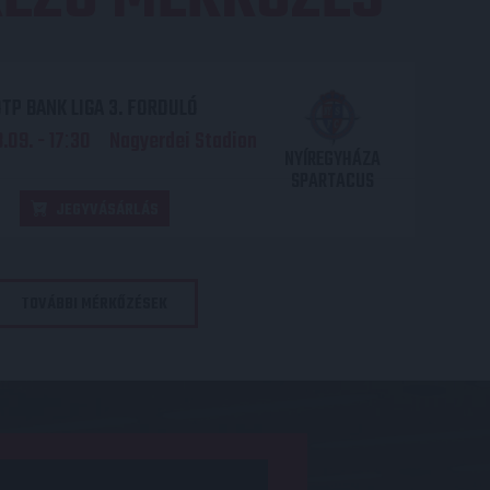
TP BANK LIGA 3. FORDULÓ
.09. - 17
30
Nagyerdei Stadion
:
NYÍREGYHÁZA
SPARTACUS
JEGYVÁSÁRLÁS
TOVÁBBI MÉRKŐZÉSEK