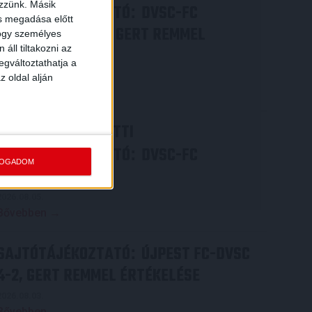
ezzünk. Másik
SAJTÓTÁJÉKOZTATÓ
DVSC-FC
:
ás megadása előtt
COPENHAGEN 0-3, GERT REMMEL
hogy személyes
áll tiltakozni az
ÉRTÉKELÉSE
egváltoztathatja a
2026.08.07.
z oldal alján
Bővebben →
VIDEÓ! MECCS ELŐTTI
SAJTÓTÁJÉKOZTATÓ
DVSC-FC
:
FOGADOM
COPENHAGEN
2026.08.05.
Bővebben →
SAJTÓTÁJÉKOZTATÓ
ÚJPEST FC-DVSC
:
4-2, GERT REMMEL ÉRTÉKELÉSE
2026.08.03.
Bővebben →