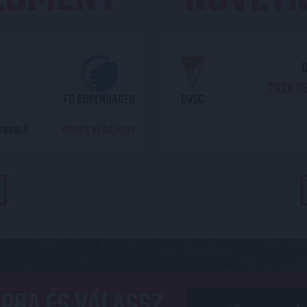
O
2026.08
FC COPENHAGEN
DVSC
DORDULÓ
MECCS RÉSZLETEI
PBA ÉS VÁLASSZ