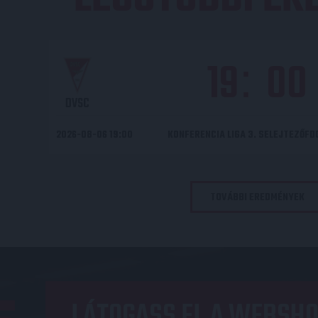
19
00
:
DVSC
2026-08-06 19:00
KONFERENCIA LIGA 3. SELEJTEZŐF
TOVÁBBI EREDMÉNYEK
LÁTOGASS EL A WEBSHO