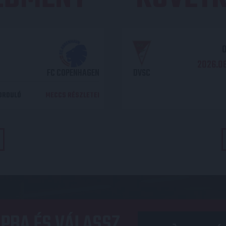
O
2026.08
FC COPENHAGEN
DVSC
DORDULÓ
MECCS RÉSZLETEI
PBA ÉS VÁLASSZ