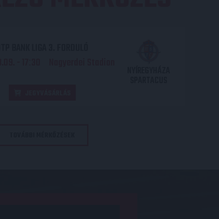
TP BANK LIGA 3. FORDULÓ
.09. - 17
30
Nagyerdei Stadion
:
NYÍREGYHÁZA
SPARTACUS
JEGYVÁSÁRLÁS
TOVÁBBI MÉRKŐZÉSEK