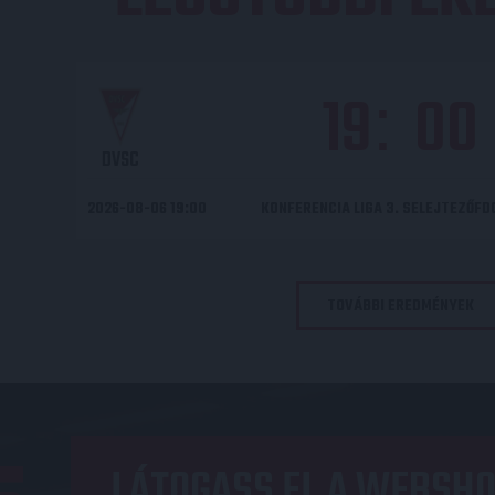
19
00
:
DVSC
2026-08-06 19:00
KONFERENCIA LIGA 3. SELEJTEZŐF
TOVÁBBI EREDMÉNYEK
LÁTOGASS EL A WEBSHO