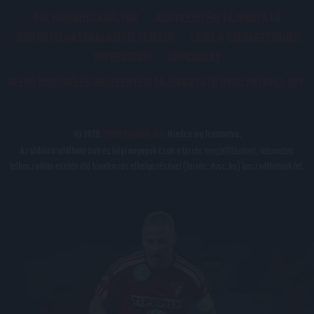
PÁLYARENDSZABÁLYOK
ADATKEZELÉSI TÁJÉKOZATÓ
JOGI ÉS FELHASZNÁLÁSI FELTÉTELEK
LEVÉL A SZERKESZTŐNEK
IMPRESSZUM
KAPCSOLAT
BELSŐ VISSZAÉLÉS-BEJELENTÉSI TÁJÉKOZTATÓ DVSC FUTBALL ZRT.
© 2026
DVSC Futball Zrt.
Minden jog fenntartva.
Az oldalon található írott és képi anyagok csak a forrás megjelölésével, internetes
felhasználás esetén élő hivatkozás elhelyezésével (forrás: dvsc.hu) használhatóak fel.