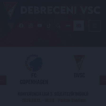
FC
DVSC
COPENHAGEN
KONFERENCIA LIGA 3. SELEJTEZŐFORDULÓ
2026.08.12. - 18
00
Parken Stadium
: