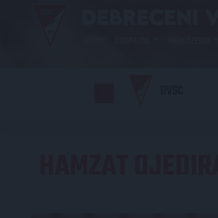
HÍREK
CSAPATOK
MÉRKŐZÉSEK
DVSC
HAMZAT OJEDIR