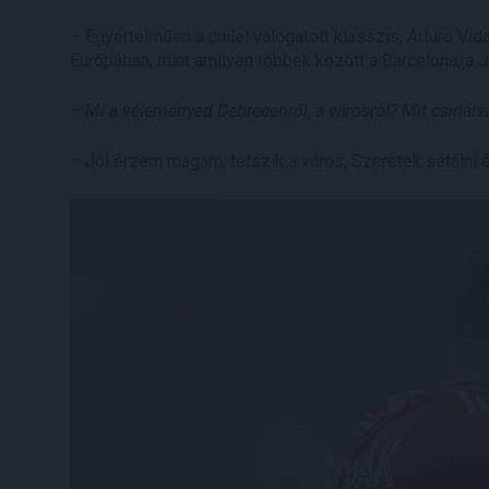
– Egyértelműen a chilei válogatott klasszis, Arturo Vid
Európában, mint amilyen többek között a Barcelona, a J
–
Mi a véleményed Debrecenről, a városról? Mit csinál
– Jól érzem magam, tetszik a város, Szeretek sétálni 