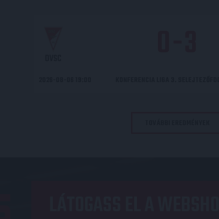
0
-
3
DVSC
2026-08-06 19:00
KONFERENCIA LIGA 3. SELEJTEZŐF
TOVÁBBI EREDMÉNYEK
LÁTOGASS EL A WEBSHO