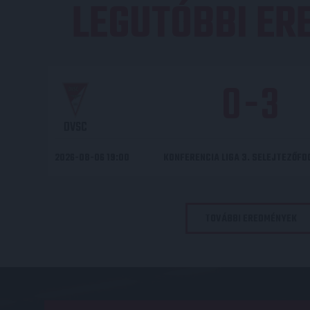
LEGUTÓBBI E
0
-
3
DVSC
2026-08-06 19:00
KONFERENCIA LIGA 3. SELEJTEZŐF
TOVÁBBI EREDMÉNYEK