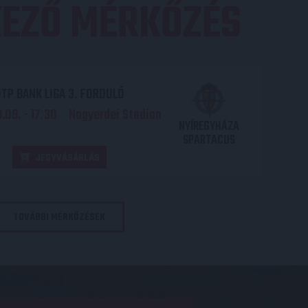
EZŐ MÉRKŐZÉS
TP BANK LIGA 3. FORDULÓ
.09. - 17
30
Nagyerdei Stadion
:
NYÍREGYHÁZA
SPARTACUS
JEGYVÁSÁRLÁS
TOVÁBBI MÉRKŐZÉSEK