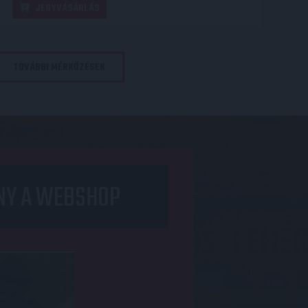
JEGYVÁSÁRLÁS
TOVÁBBI MÉRKŐZÉSEK
NY A WEBSHOP