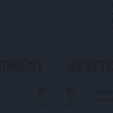
REDMÉNY
KÖVETK
KONFEREN
2026.08.
DVSC
DVSC