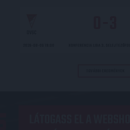
0
-
3
DVSC
2026-08-06 19:00
KONFERENCIA LIGA 3. SELEJTEZŐF
TOVÁBBI EREDMÉNYEK
LÁTOGASS EL A WEBSHO