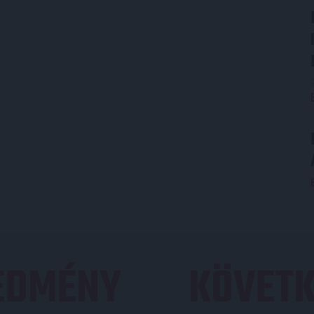
REDMÉNY
KÖVETK