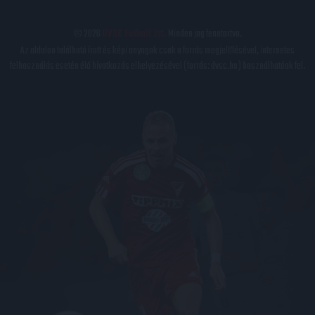
© 2026
DVSC Futball Zrt.
Minden jog fenntartva.
Az oldalon található írott és képi anyagok csak a forrás megjelölésével, internetes
felhasználás esetén élő hivatkozás elhelyezésével (forrás: dvsc.hu) használhatóak fel.