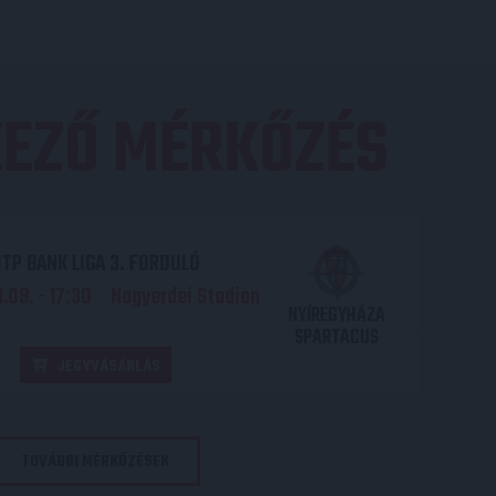
EZŐ MÉRKŐZÉS
TP BANK LIGA 3. FORDULÓ
.09. - 17
30
Nagyerdei Stadion
:
NYÍREGYHÁZA
SPARTACUS
JEGYVÁSÁRLÁS
TOVÁBBI MÉRKŐZÉSEK