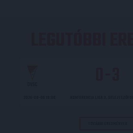
LEGUTÓBBI E
0
-
3
DVSC
2026-08-06 19:00
KONFERENCIA LIGA 3. SELEJTEZŐF
TOVÁBBI EREDMÉNYEK