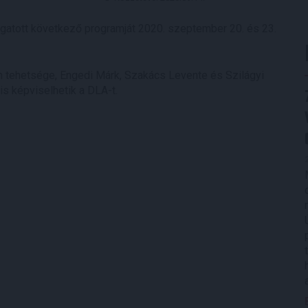
gatott következő programját 2020. szeptember 20. és 23.
tehetsége, Engedi Márk, Szakács Levente és Szilágyi
is képviselhetik a DLA-t.