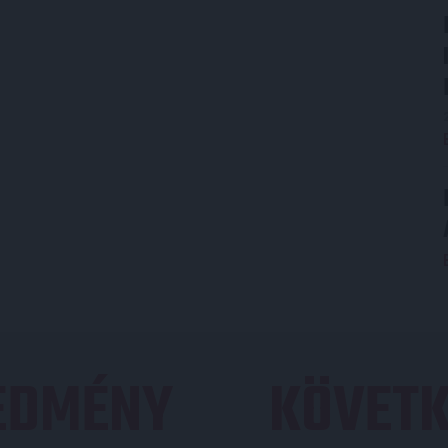
REDMÉNY
KÖVETK