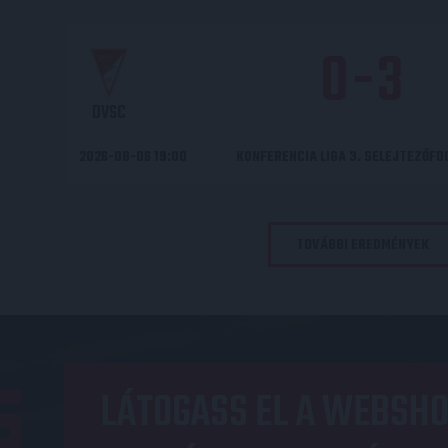
0
-
3
DVSC
2026-08-06 19:00
KONFERENCIA LIGA 3. SELEJTEZŐF
TOVÁBBI EREDMÉNYEK
LÁTOGASS EL A WEBSHO