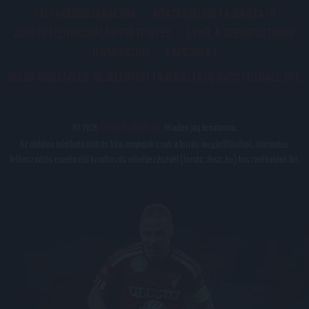
PÁLYARENDSZABÁLYOK
ADATKEZELÉSI TÁJÉKOZATÓ
JOGI ÉS FELHASZNÁLÁSI FELTÉTELEK
LEVÉL A SZERKESZTŐNEK
IMPRESSZUM
KAPCSOLAT
BELSŐ VISSZAÉLÉS-BEJELENTÉSI TÁJÉKOZTATÓ DVSC FUTBALL ZRT.
© 2026
DVSC Futball Zrt.
Minden jog fenntartva.
Az oldalon található írott és képi anyagok csak a forrás megjelölésével, internetes
felhasználás esetén élő hivatkozás elhelyezésével (forrás: dvsc.hu) használhatóak fel.