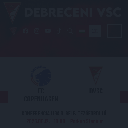
FC
DVSC
COPENHAGEN
KONFERENCIA LIGA 3. SELEJTEZŐFORDULÓ
2026.08.12. - 18
00
Parken Stadium
: