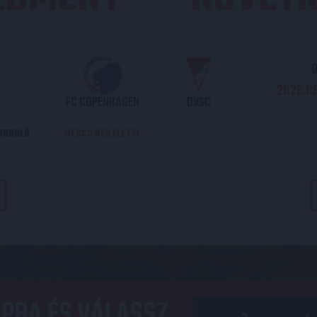
O
2026.08
FC COPENHAGEN
DVSC
DORDULÓ
MECCS RÉSZLETEI
PBA ÉS VÁLASSZ