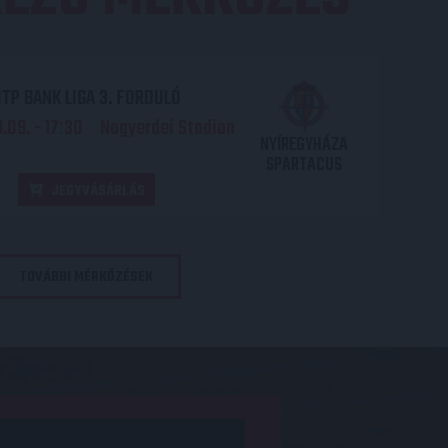
TP BANK LIGA 3. FORDULÓ
.09. - 17
30
Nagyerdei Stadion
:
NYÍREGYHÁZA
SPARTACUS
JEGYVÁSÁRLÁS
TOVÁBBI MÉRKŐZÉSEK