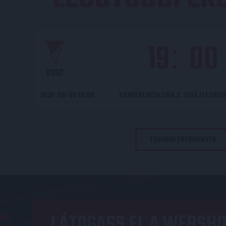
19
00
:
DVSC
2026-08-06 19:00
KONFERENCIA LIGA 3. SELEJTEZŐF
TOVÁBBI EREDMÉNYEK
LÁTOGASS EL A WEBSHO