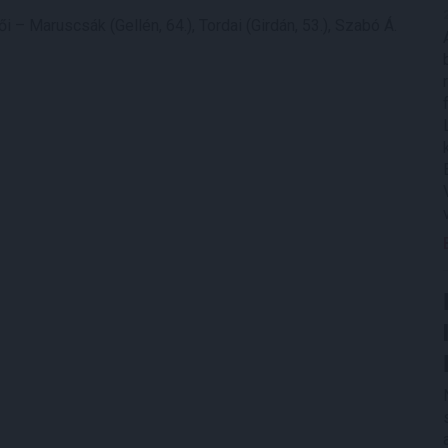
i – Maruscsák (Gellén, 64.), Tordai (Girdán, 53.), Szabó Á.