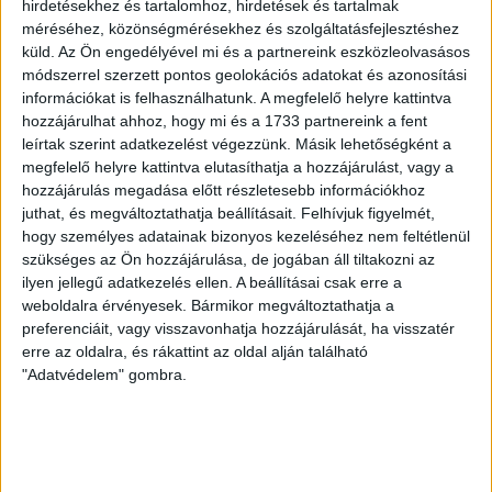
hirdetésekhez és tartalomhoz, hirdetések és tartalmak
méréséhez, közönségmérésekhez és szolgáltatásfejlesztéshez
ÉRVÉNYESÜLT A PAPÍRFORMA
DVSC-FC
:
küld.
Az Ön engedélyével mi és a partnereink eszközleolvasásos
módszerrel szerzett pontos geolokációs adatokat és azonosítási
COPENHAGEN 0-3
információkat is felhasználhatunk. A megfelelő helyre kattintva
hozzájárulhat ahhoz, hogy mi és a 1733 partnereink a fent
2026.08.06.
leírtak szerint adatkezelést végezzünk. Másik lehetőségként a
Az örmény Pjunyik Jereván búcsúztatása után a bombaerős,
megfelelő helyre kattintva elutasíthatja a hozzájárulást, vagy a
válogatottakkal teletűzdelt, dán rekordbajnok FC
hozzájárulás megadása előtt részletesebb információkhoz
Copenhagen (Köbenhavn) együttesét fogadta a Loki
juthat, és megváltoztathatja beállításait.
Felhívjuk figyelmét,
csütörtökön este az UEFA Konferencia Liga 3.
hogy személyes adatainak bizonyos kezeléséhez nem feltétlenül
selejtezőkörének első mérkőzésén. A kezdőcsapatban ott
szükséges az Ön hozzájárulása, de jogában áll tiltakozni az
volt többek között Szécsi Márk, Batik Bence és a DVSC-ben
ilyen jellegű adatkezelés ellen. A beállításai csak erre a
most debütáló Dénes Vilmos is. A találkozót a hőség dacára
weboldalra érvényesek. Bármikor megváltoztathatja a
mindkét gárda viszonylag […]
preferenciáit, vagy visszavonhatja hozzájárulását, ha visszatér
Bővebben →
erre az oldalra, és rákattint az oldal alján található
"Adatvédelem" gombra.
RENDKÍVÜLI HŐSÉG
TÖBB MÓDON IS
:
IGYEKSZIK SEGÍTENI A SZURKOLÓKAT A DVSC
Nagy meccs vár csütörtökön 19 órától a Lokira és a