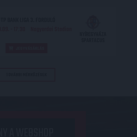
TP BANK LIGA 3. FORDULÓ
.09. - 17
30
Nagyerdei Stadion
:
NYÍREGYHÁZA
SPARTACUS
JEGYVÁSÁRLÁS
TOVÁBBI MÉRKŐZÉSEK
NY A WEBSHOP