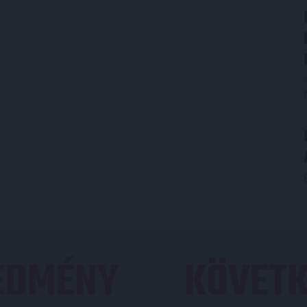
REDMÉNY
KÖVETK