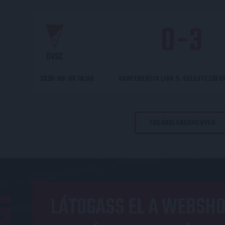
0
-
3
DVSC
2026-08-06 19:00
KONFERENCIA LIGA 3. SELEJTEZŐF
TOVÁBBI EREDMÉNYEK
LÁTOGASS EL A WEBSHO