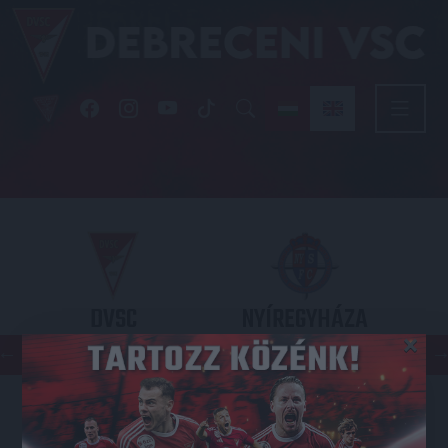
DVSC
NYÍREGYHÁZA
×
SPARTACUS
OTP BANK LIGA 3. FORDULÓ
2026.08.09. - 17
30
Nagyerdei Stadion
: