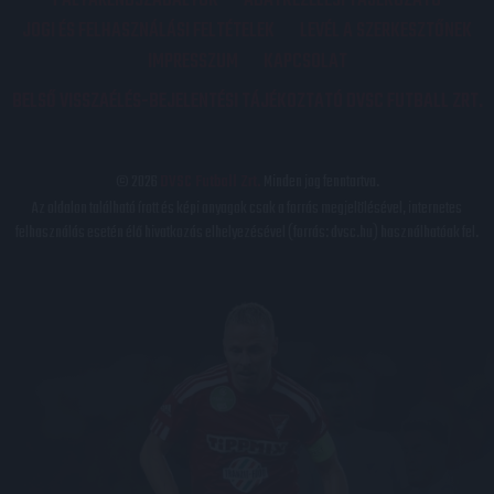
PÁLYARENDSZABÁLYOK
ADATKEZELÉSI TÁJÉKOZATÓ
JOGI ÉS FELHASZNÁLÁSI FELTÉTELEK
LEVÉL A SZERKESZTŐNEK
IMPRESSZUM
KAPCSOLAT
BELSŐ VISSZAÉLÉS-BEJELENTÉSI TÁJÉKOZTATÓ DVSC FUTBALL ZRT.
© 2026
DVSC Futball Zrt.
Minden jog fenntartva.
Az oldalon található írott és képi anyagok csak a forrás megjelölésével, internetes
felhasználás esetén élő hivatkozás elhelyezésével (forrás: dvsc.hu) használhatóak fel.