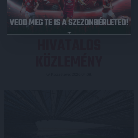
JEGYVÁSÁRLÁS
HIVATALOS
KÖZLEMÉNY
Közzétéve: 2026.04.08.