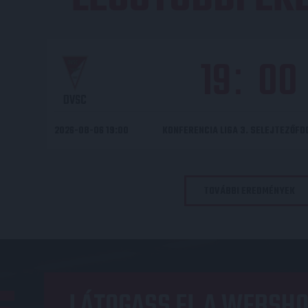
19
00
:
DVSC
2026-08-06 19:00
KONFERENCIA LIGA 3. SELEJTEZŐF
TOVÁBBI EREDMÉNYEK
LÁTOGASS EL A WEBSHO