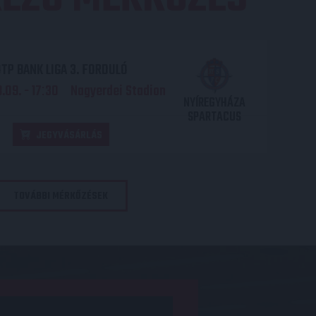
TP BANK LIGA 3. FORDULÓ
.09. - 17
30
Nagyerdei Stadion
:
NYÍREGYHÁZA
SPARTACUS
JEGYVÁSÁRLÁS
TOVÁBBI MÉRKŐZÉSEK