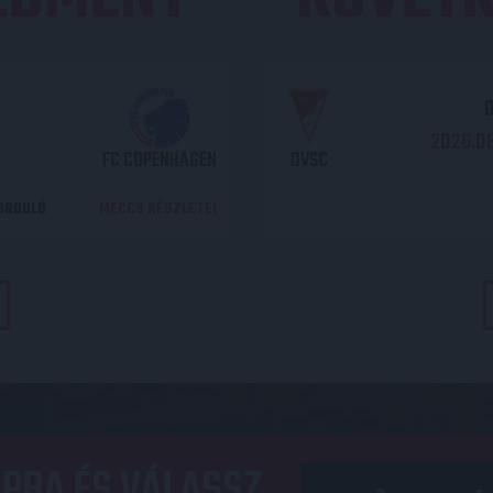
O
2026.08
FC COPENHAGEN
DVSC
DORDULÓ
MECCS RÉSZLETEI
PBA ÉS VÁLASSZ