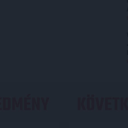
REDMÉNY
KÖVETK