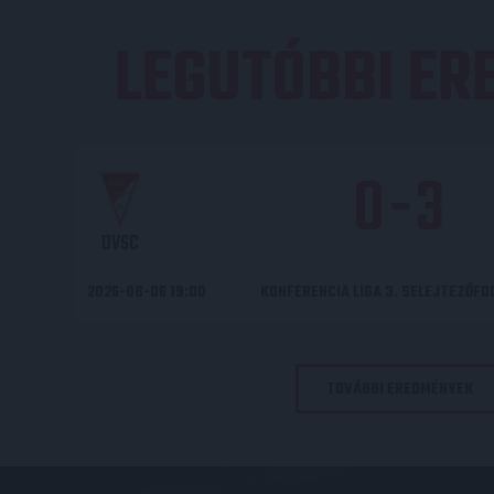
LEGUTÓBBI E
0
-
3
DVSC
2026-08-06 19:00
KONFERENCIA LIGA 3. SELEJTEZŐF
TOVÁBBI EREDMÉNYEK