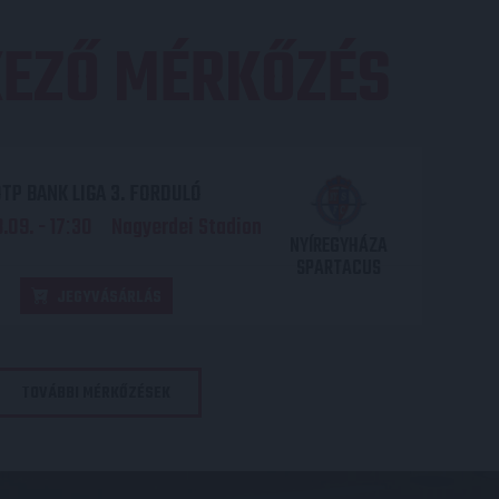
EZŐ MÉRKŐZÉS
TP BANK LIGA 3. FORDULÓ
.09. - 17
30
Nagyerdei Stadion
:
NYÍREGYHÁZA
SPARTACUS
JEGYVÁSÁRLÁS
TOVÁBBI MÉRKŐZÉSEK