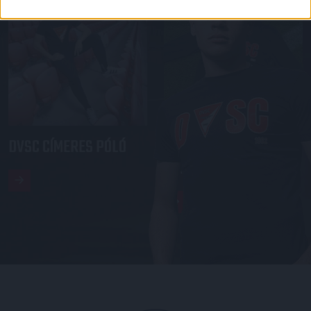
DVSC CÍMERES PÓLÓ
DVSC KAPUCNIS
PULÓVER