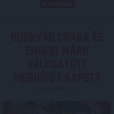
JEGYVÁSÁRLÁS
HORNYÁK CSABA ÉS
ENGEDI MÁRK
VÁLOGATOTT
MEGHÍVÓT KAPOTT
Közzétéve: 2024.10.01.