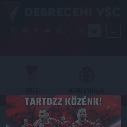
DVSC
NYÍREGYHÁZA
×
SPARTACUS
OTP BANK LIGA 3. FORDULÓ
2026.08.09. - 17
30
Nagyerdei Stadion
: