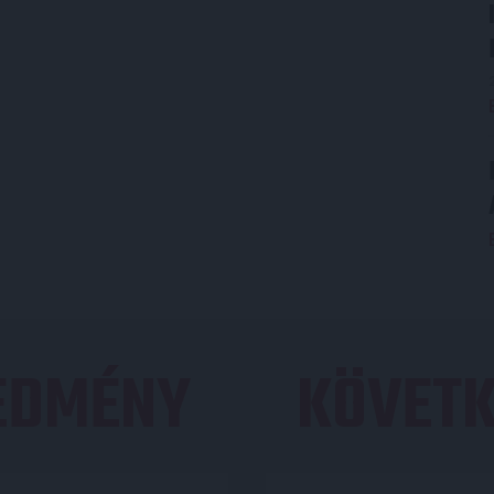
REDMÉNY
KÖVETK