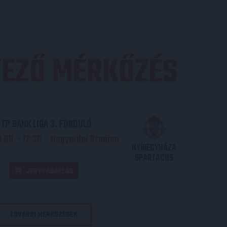
EZŐ MÉRKŐZÉS
TP BANK LIGA 3. FORDULÓ
.09. - 17
30
Nagyerdei Stadion
:
NYÍREGYHÁZA
SPARTACUS
JEGYVÁSÁRLÁS
TOVÁBBI MÉRKŐZÉSEK