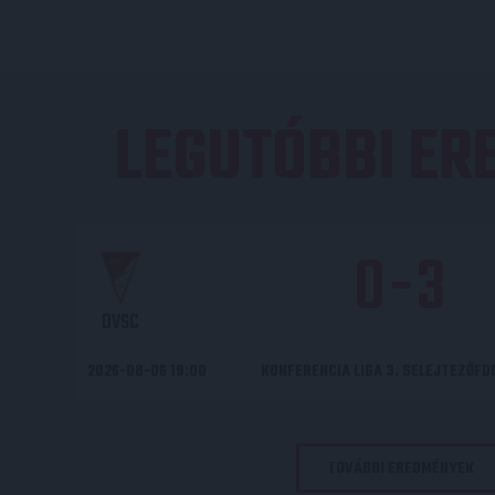
LEGUTÓBBI E
0
-
3
DVSC
2026-08-06 19:00
KONFERENCIA LIGA 3. SELEJTEZŐF
TOVÁBBI EREDMÉNYEK