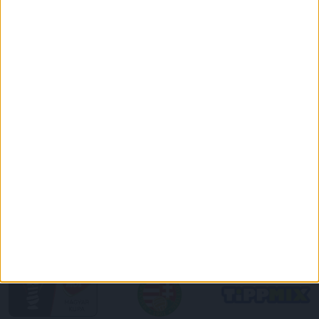
DVSC CÍMERES PÓLÓ
DVSC KAPUCNIS
PULÓVER