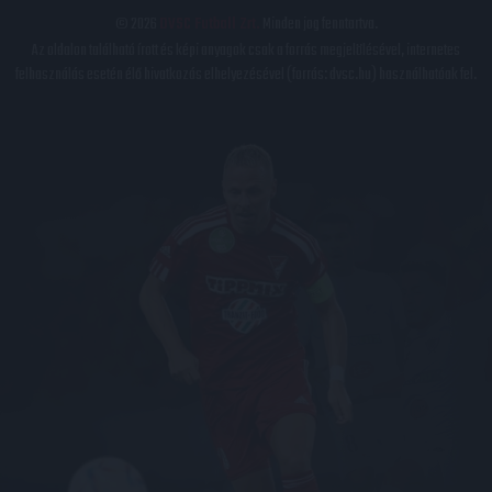
© 2026
DVSC Futball Zrt.
Minden jog fenntartva.
Az oldalon található írott és képi anyagok csak a forrás megjelölésével, internetes
felhasználás esetén élő hivatkozás elhelyezésével (forrás: dvsc.hu) használhatóak fel.