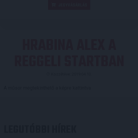
JEGYVÁSÁRLÁS
HRABINA ALEX A
REGGELI STARTBAN
Közzétéve: 2019.04.10.
A műsor megtekinthető a képre kattintva
LEGUTÓBBI HÍREK