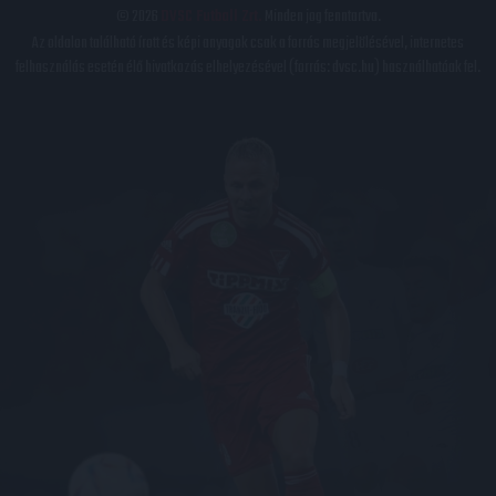
© 2026
DVSC Futball Zrt.
Minden jog fenntartva.
Az oldalon található írott és képi anyagok csak a forrás megjelölésével, internetes
felhasználás esetén élő hivatkozás elhelyezésével (forrás: dvsc.hu) használhatóak fel.