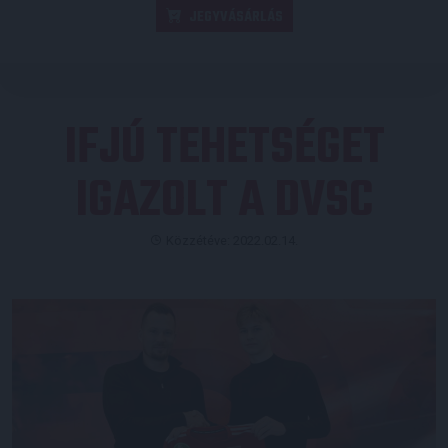
JEGYVÁSÁRLÁS
IFJÚ TEHETSÉGET
IGAZOLT A DVSC
Közzétéve: 2022.02.14.