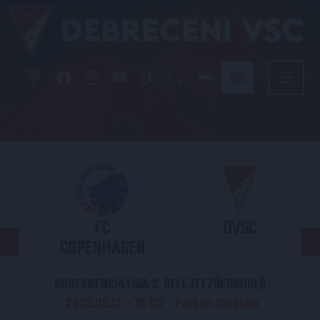
FC
DVSC
COPENHAGEN
KONFERENCIA LIGA 3. SELEJTEZŐFORDULÓ
2026.08.12. - 18
00
Parken Stadium
: