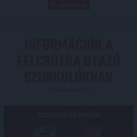
JEGYVÁSÁRLÁS
INFORMÁCIÓK A
FELCSÚTRA UTAZÓ
SZURKOLÓKNAK
Közzétéve: 2025.08.19.