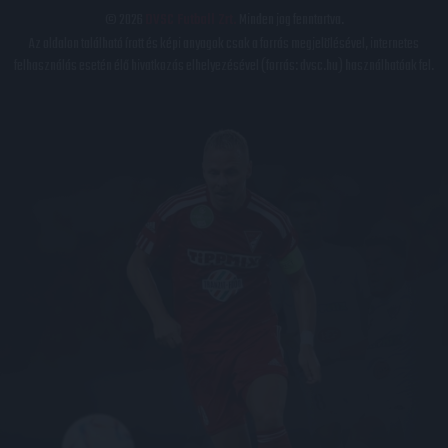
© 2026
DVSC Futball Zrt.
Minden jog fenntartva.
Az oldalon található írott és képi anyagok csak a forrás megjelölésével, internetes
felhasználás esetén élő hivatkozás elhelyezésével (forrás: dvsc.hu) használhatóak fel.