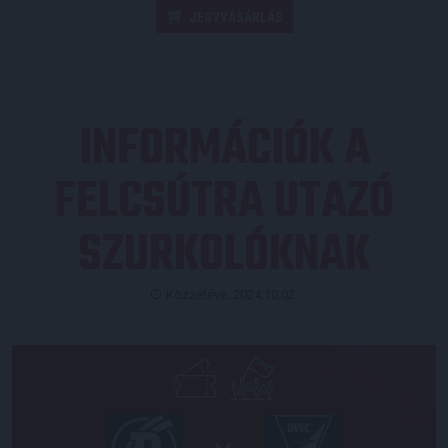
JEGYVÁSÁRLÁS
INFORMÁCIÓK A
FELCSÚTRA UTAZÓ
SZURKOLÓKNAK
Közzétéve: 2024.10.02.